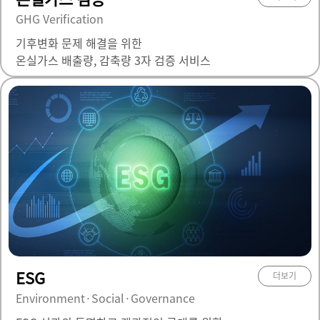
GHG Verification
기후변화 문제 해결을 위한
온실가스 배출량, 감축량 3자 검증 서비스
ESG
더보기
Environment·Social·Governance