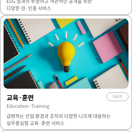
ESG 성과의 투명하고 객관적인 공개를 위한
다양한 검·인증 서비스
교육·훈련
더보기
Education·Training
급변하는 산업 환경과 조직의 다양한 니즈에 대응하는
실무중심형 교육·훈련 서비스