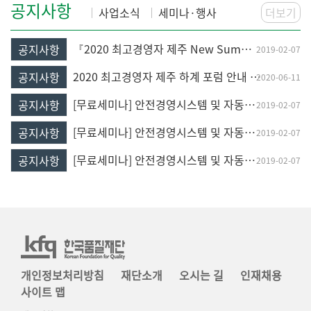
공지사항
사업소식
세미나·행사
더보기
『2020 최고경영자 제주 New Summer Forum』 협찬 안내
공지사항
2019-02-07
2020 최고경영자 제주 하계 포럼 안내 [20th New Summer Forum]
공지사항
2020-06-11
[무료세미나] 안전경영시스템 및 자동차 품질 경영시스템 최신정보 공개 세미나(4/3, 수)
공지사항
2019-02-07
[무료세미나] 안전경영시스템 및 자동차 품질 경영시스템 최신정보 공개 세미나(4/3, 수)
공지사항
2019-02-07
[무료세미나] 안전경영시스템 및 자동차 품질 경영시스템 최신정보 공개 세미나(4/3, 수)
공지사항
2019-02-07
개인정보처리방침
재단소개
오시는 길
인재채용
사이트 맵