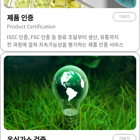
제품 인증
더보기
Product Certification
ISCC 인증, FSC 인증 등 원료 조달부터 생산, 유통까지
전 과정에 걸쳐 지속가능성을 평가하는 제품 인증 서비스
온실가스 검증
더보기