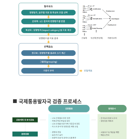
국제통용발자국 검증 프로세스