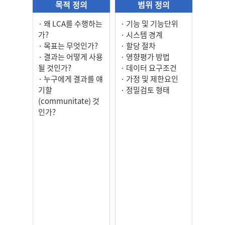
목적 정의
범위 정의
왜 LCA를 수행하는
기능 및 기능단위
가?
시스템 경계
목표는 무엇인가?
할당 절차
결과는 어떻게 사용
영향평가 방법
될 것인가?
데이터 요구조건
누구에게 결과를 얘
가정 및 제한요인
기할
정밀검토 형태
(communitate) 것
인가?