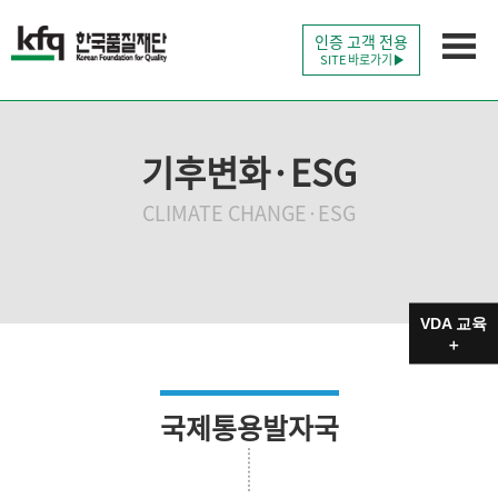
인증 고객 전용
SITE 바로가기
기후변화·ESG
CLIMATE CHANGE·ESG
VDA 교육
＋
국제통용발자국