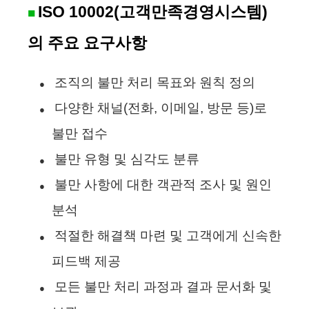
ISO 10002(고객만족경영시스템)
■
의 주요 요구사항
조직의 불만 처리 목표와 원칙 정의
●
다양한 채널(전화, 이메일, 방문 등)로
●
불만 접수
불만 유형 및 심각도 분류
●
불만 사항에 대한 객관적 조사 및 원인
●
분석
적절한 해결책 마련 및 고객에게 신속한
●
피드백 제공
모든 불만 처리 과정과 결과 문서화 및
●