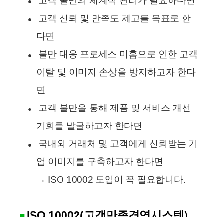
고객 불만의 체계적 관리가 필요하다면
●
고객 신뢰 및 만족도 제고를 목표로 한
●
다면
불만 대응 프로세스 미흡으로 인한 고객
●
이탈 및 이미지 손상을 방지하고자 한다
면
고객 불만을 통해 제품 및 서비스 개선
●
기회를 발굴하고자 한다면
국내외 거래처 및 고객에게 신뢰받는 기
●
업 이미지를 구축하고자 한다면
→ ISO 10002 도입이 꼭 필요합니다.
ISO 10002(고객만족경영시스템)
■